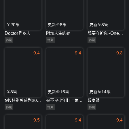
全20集
更新至8集
更新至8集
Doctor异乡人
附加人生的她
想要守护你~OneMoreTime~
韩剧
韩剧
韩剧
9.4
9.4
9.3
全8集
更新至16集
更新至14集
tvN特别独幕剧2020
被不良少年盯上第三季
超高跟
韩剧
韩剧
韩剧
9.5
9.4
9.4