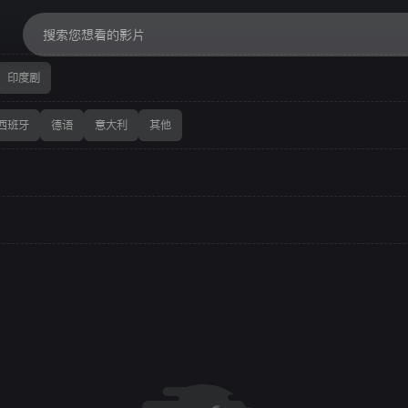
印度剧
西班牙
德语
意大利
其他