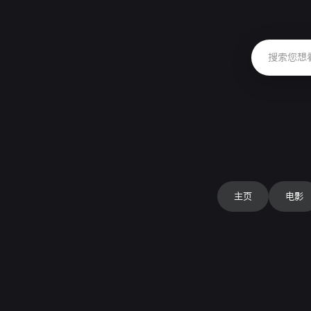
主页
电影