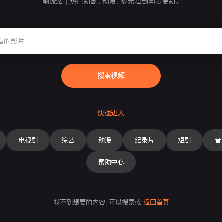
潮流站 | 热门新剧、动漫、多元短剧同步更新。
搜索视频
快速进入
电视剧
综艺
动漫
纪录片
短剧
音
帮助中心
找不到想要的内容，可以搜索或
返回首页